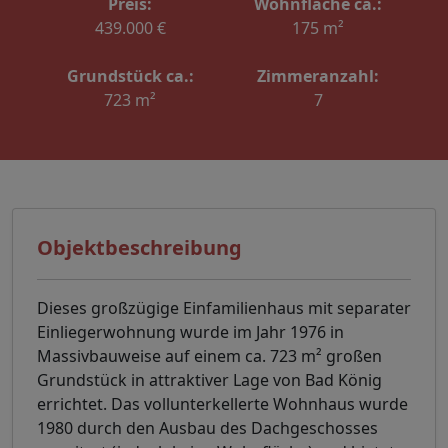
Preis:
Wohnfläche ca.:
439.000 €
175 m²
Grundstück ca.:
Zimmeranzahl:
723 m²
7
Objektbeschreibung
Dieses großzügige Einfamilienhaus mit separater
Einliegerwohnung wurde im Jahr 1976 in
Massivbauweise auf einem ca. 723 m² großen
Grundstück in attraktiver Lage von Bad König
errichtet. Das vollunterkellerte Wohnhaus wurde
1980 durch den Ausbau des Dachgeschosses