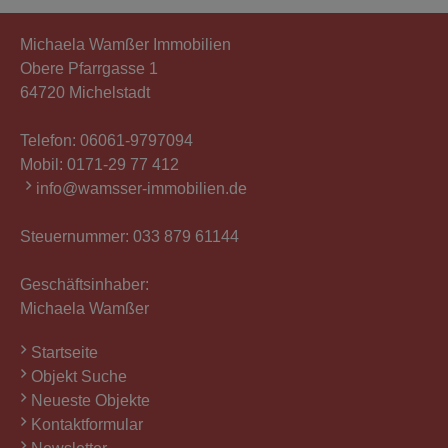
Michaela Wamßer Immobilien
Obere Pfarrgasse 1
64720 Michelstadt
Telefon:
06061-9797094
Mobil:
0171-29 77 412
info@wamsser-immobilien.de
Steuernummer: 033 879 61144
Geschäftsinhaber:
Michaela Wamßer
Startseite
Objekt Suche
Neueste Objekte
Kontaktformular