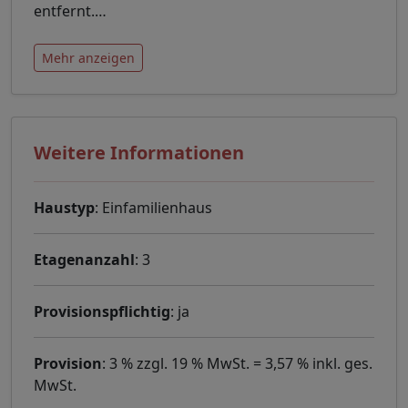
entfernt.
…
Mehr anzeigen
Weitere Informationen
Haustyp
: Einfamilienhaus
Etagenanzahl
: 3
Provisionspflichtig
: ja
Provision
: 3 % zzgl. 19 % MwSt. = 3,57 % inkl. ges.
MwSt.