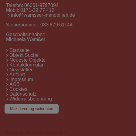
Telefon:
06061-9797094
Mobil:
0171-29 77 412
info@wamsser-immobilien.de
Steuernummer: 033 879 61144
Geschäftsinhaber:
Michaela Wamßer
Startseite
Objekt Suche
Neueste Objekte
Kontaktformular
Newsletter
Anfahrt
Impressum
AGB
Cookies
Datenschutz
Widerrufsbelehrung
Maklervertrag widerrufen
Michaela Wamßer Immobilien