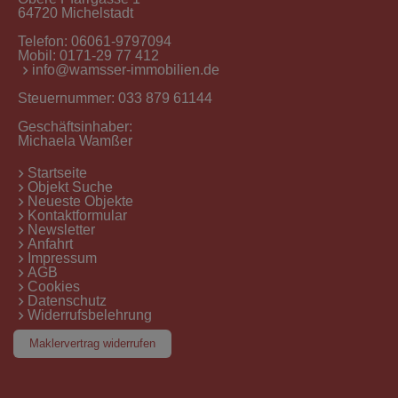
64720 Michelstadt
Telefon:
06061-9797094
Mobil:
0171-29 77 412
info@wamsser-immobilien.de
Steuernummer: 033 879 61144
Geschäftsinhaber:
Michaela Wamßer
Startseite
Objekt Suche
Neueste Objekte
Kontaktformular
Newsletter
Anfahrt
Impressum
AGB
Cookies
Datenschutz
Widerrufsbelehrung
Maklervertrag widerrufen