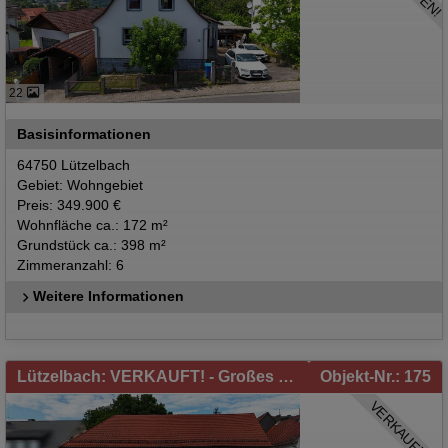
22
Basisinformationen
64750 Lützelbach
Gebiet: Wohngebiet
Preis: 349.900 €
Wohnfläche ca.: 172 m²
Grundstück ca.: 398 m²
Zimmeranzahl: 6
Weitere Informationen
Lützelbach: VERKAUFT! - Großes Wohnhaus mit Hinterhaus, Garten und Garagen in Breitenbrunn
Objekt-Nr.: 175
VERKAUFT!