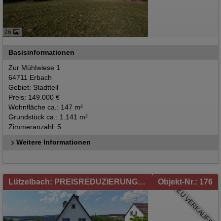
26
Basisinformationen
Zur Mühlwiese 1
64711 Erbach
Gebiet: Stadtteil
Preis: 149.000 €
Wohnfläche ca.: 147 m²
Grundstück ca.: 1.141 m²
Zimmeranzahl: 5
Weitere Informationen
Lützelbach: PREISREDUZIERUNG! - Freistehendes Einfamilienhaus mit kleinem Garten in Lützelbach zu verkaufen!
Objekt-Nr.: 176
ZU VERKAUFEN!