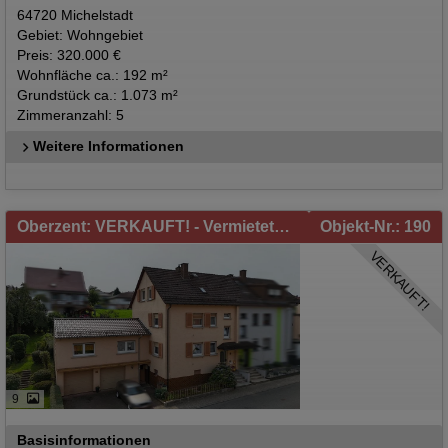
64720 Michelstadt
Gebiet: Wohngebiet
Preis: 320.000 €
Wohnfläche ca.: 192 m²
Grundstück ca.: 1.073 m²
Zimmeranzahl: 5
Weitere Informationen
Oberzent: VERKAUFT! - Vermietete Doppelhaushälfte in Oberzent zu verkaufen!
Objekt-Nr.: 190
VERKAUFT!
9
Basisinformationen