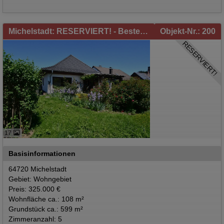
Michelstadt: RESERVIERT! - Beste Wohnlage! Einfamilienhaus mit schönem Garten in Michelstadt zu verkaufen!
Objekt-Nr.: 200
RESERVIERT!
17
Basisinformationen
64720 Michelstadt
Gebiet: Wohngebiet
Preis: 325.000 €
Wohnfläche ca.: 108 m²
Grundstück ca.: 599 m²
Zimmeranzahl: 5