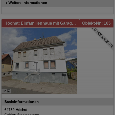
Weitere Informationen
Höchst: Einfamilienhaus mit Garage und Scheune mitten in Höchst/Odw. zu verkaufen!
Objekt-Nr.: 165
ZU VERKAUFEN!
12
Basisinformationen
64739 Höchst
Gebiet: Stadtzentrum