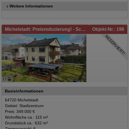
Weitere Informationen
Michelstadt: Preisreduzierung! - Schönes Einfamilienhaus mit Einliegerwohnung in Michelstadt zu verkaufen!
Objekt-Nr.: 198
RESERVIERT!
17
Basisinformationen
64720 Michelstadt
Gebiet: Stadtzentrum
Preis: 349.000 €
Wohnfläche ca.: 115 m²
Grundstück ca.: 632 m²
Zimmeranzahl: 6