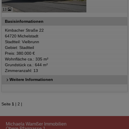
13
Basisinformationen
Kimbacher Straße 22
64720 Michelstadt
Stadtteil: Vielbrunn
Gebiet: Stadtteil
Preis: 380.000 €
Wohnfläche ca.: 335 m²
Grundstück ca.: 644 m²
Zimmeranzahl: 13
Weitere Informationen
Seite
1
|
2
|
Michaela Wamßer Immobilien
Obere Pfarrgasse 1