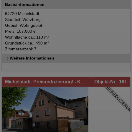
Basisinformationen
64720 Michelstadt
Stadtteil: Würzberg
Gebiet: Wohngebiet
Preis: 187.000 €
Wohnfläche ca.: 110 m²
Grundstück ca.: 490 m²
Zimmeranzahl: 7
Weitere Informationen
Michelstadt: Preisreduzierung! - Kapitalanleger und Eigennutzer aufgepasst! Wohnen und Gewerbe in Michelstadt/Vielbrunn
Objekt-Nr.: 161
PREISREDUZIERUN