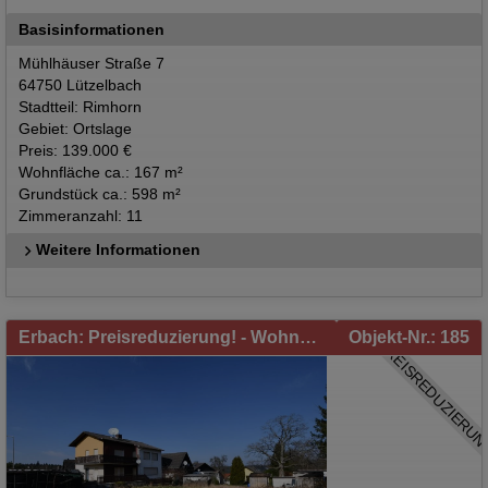
Basisinformationen
Mühlhäuser Straße 7
64750 Lützelbach
Stadtteil: Rimhorn
Gebiet: Ortslage
Preis: 139.000 €
Wohnfläche ca.: 167 m²
Grundstück ca.: 598 m²
Zimmeranzahl: 11
Weitere Informationen
Erbach: Preisreduzierung! - Wohnhaus in Erbach/Bullau zu verkaufen! Handwerker aufgepasst!
Objekt-Nr.: 185
PREISREDUZIERUN