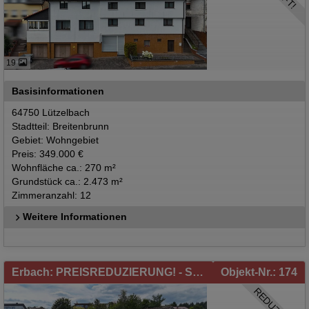
19
Basisinformationen
64750 Lützelbach
Stadtteil: Breitenbrunn
Gebiet: Wohngebiet
Preis: 349.000 €
Wohnfläche ca.: 270 m²
Grundstück ca.: 2.473 m²
Zimmeranzahl: 12
Weitere Informationen
Erbach: PREISREDUZIERUNG! - Schicke Villa mit herrlichem Ausblick über Erbach zu verkaufen!
Objekt-Nr.: 174