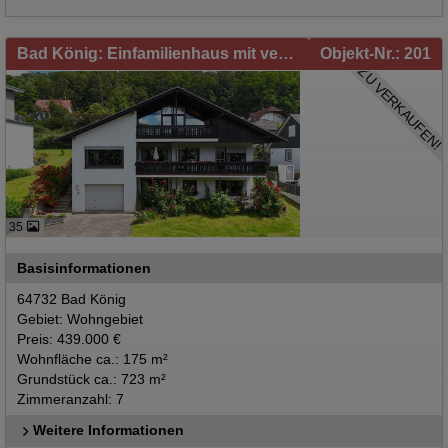
Bad König: Einfamilienhaus mit vermieteter Einliegerwohnung in Bad König zu verkaufen!
Objekt-Nr.: 201
ZU VERKAUFEN!
35
Basisinformationen
64732 Bad König
Gebiet: Wohngebiet
Preis: 439.000 €
Wohnfläche ca.: 175 m²
Grundstück ca.: 723 m²
Zimmeranzahl: 7
Weitere Informationen