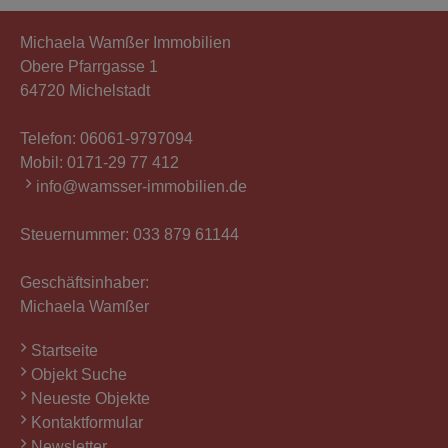
Michaela Wamßer Immobilien
Obere Pfarrgasse 1
64720 Michelstadt
Telefon:
06061-9797094
Mobil:
0171-29 77 412
info@wamsser-immobilien.de
Steuernummer: 033 879 61144
Geschäftsinhaber:
Michaela Wamßer
Startseite
Objekt Suche
Neueste Objekte
Kontaktformular
Newsletter