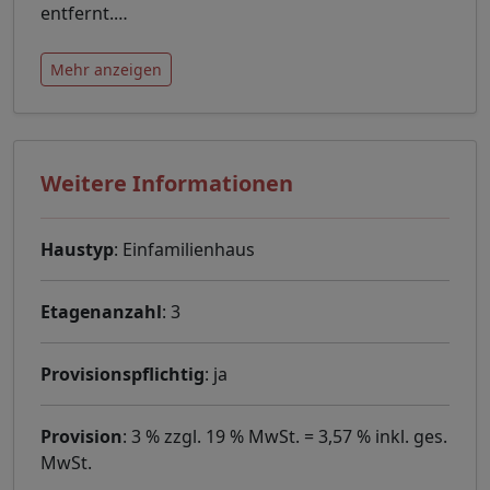
entfernt.
…
Mehr anzeigen
Weitere Informationen
Haustyp
: Einfamilienhaus
Etagenanzahl
: 3
Provisionspflichtig
: ja
Provision
: 3 % zzgl. 19 % MwSt. = 3,57 % inkl. ges.
MwSt.