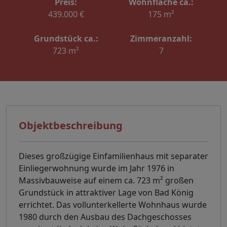
Preis:
Wohnfläche ca.:
439.000 €
175 m²
Grundstück ca.:
Zimmeranzahl:
723 m²
7
Objektbeschreibung
Dieses großzügige Einfamilienhaus mit separater
Einliegerwohnung wurde im Jahr 1976 in
Massivbauweise auf einem ca. 723 m² großen
Grundstück in attraktiver Lage von Bad König
errichtet. Das vollunterkellerte Wohnhaus wurde
1980 durch den Ausbau des Dachgeschosses